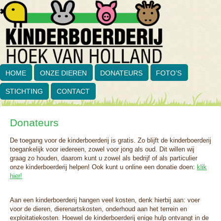
HOME
ONZE DIEREN
DONATEURS
FOTO’S
STICHTING
CONTACT
Donateurs
De toegang voor de kinderboerderij is gratis. Zo blijft de kinderboerderij
toegankelijk voor iedereen, zowel voor jong als oud. Dit willen wij
graag zo houden, daarom kunt u zowel als bedrijf of als particulier
onze kinderboerderij helpen! Ook kunt u online een donatie doen:
klik
hier!
Aan een kinderboerderij hangen veel kosten, denk hierbij aan: voer
voor de dieren, dierenartskosten, onderhoud aan het terrein en
exploitatiekosten. Hoewel de kinderboerderij enige hulp ontvangt in de