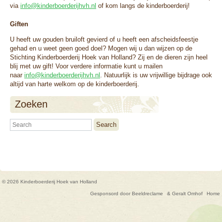
via
info@kinderboerderijhvh.nl
of kom langs de kinderboerderij!
Giften
U heeft uw gouden bruiloft gevierd of u heeft een afscheidsfeestje
gehad en u weet geen goed doel? Mogen wij u dan wijzen op de
Stichting Kinderboerderij Hoek van Holland? Zij en de dieren zijn heel
blij met uw gift! Voor verdere informatie kunt u mailen
naar
info@kinderboerderijhvh.nl
. Natuurlijk is uw vrijwillige bijdrage ook
altijd van harte welkom op de kinderboerderij.
Zoeken
Search
© 2026 Kinderboerderij Hoek van Holland
Gesponsord door Beeldreclame
& Geralt Omhof
Home