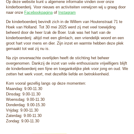
Op deze website kunt u algemene informatie vinden over onze
kinderboerderij. Voor nieuws en activiteiten verwijzen wij u graag door
naar onze
Facebookpagina
of
Instagram
De kinderboerderij bevindt zich in de Willem van Houtenstraat 71 te
Hoek van Holland. Tot 30 mei 2025 werd zij met veel toewijding
beheerd door de heer Izak de Boer. Izak was het hart van de
kinderboerderij: altijd met een glimlach, een vriendelijk woord en een
groot hart voor mens en dier. Zijn inzet en warmte hebben deze plek
gemaakt tot wat zij nu is.
Na zijn onverwachte overlijden heeft de stichting het beheer
overgenomen. Dankzij de inzet van vele enthousiaste vrijwilligers blijft
de kinderboerderij een fijne en toegankelijke plek voor jong en oud. We
zetten het werk voort, met dezelfde liefde en betrokkenheid.
Kom vooral gezellig langs op deze momenten:
Maandag: 9.00-11.30
Dinsdag: 9.00-11.30
Woensdag: 9.00-11.30
Donderdag: 9.00-15.30
Vrijdag: 9.00-11.30
Zaterdag: 9.00-11.30
Zondag: 9.00-11.30