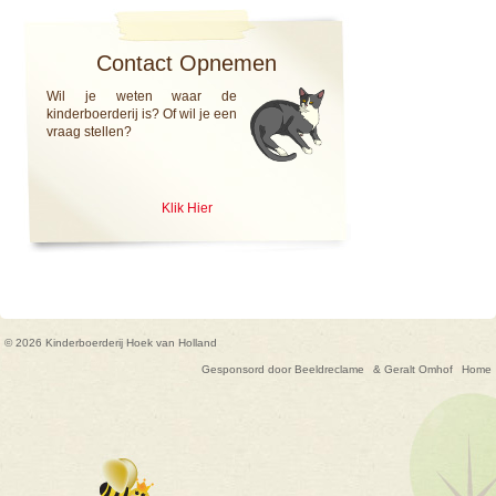
Contact Opnemen
Wil je weten waar de
kinderboerderij is? Of wil je een
vraag stellen?
Klik Hier
© 2026 Kinderboerderij Hoek van Holland
Gesponsord door Beeldreclame
& Geralt Omhof
Home