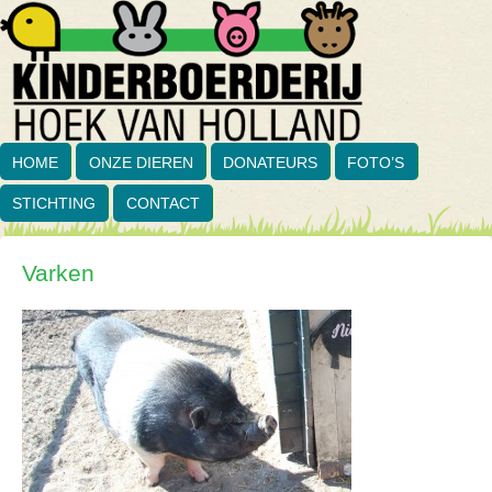
HOME
ONZE DIEREN
DONATEURS
FOTO’S
STICHTING
CONTACT
Varken