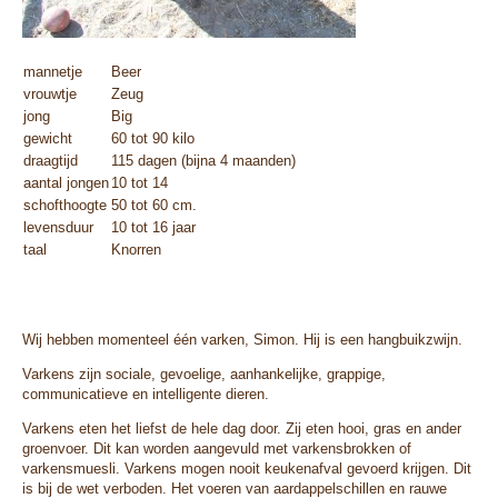
mannetje
Beer
vrouwtje
Zeug
jong
Big
gewicht
60 tot 90 kilo
draagtijd
115 dagen (bijna 4 maanden)
aantal jongen
10 tot 14
schofthoogte
50 tot 60 cm.
levensduur
10 tot 16 jaar
taal
Knorren
Wij hebben momenteel één varken, Simon. Hij is een hangbuikzwijn.
Varkens zijn sociale, gevoelige, aanhankelijke, grappige,
communicatieve en intelligente dieren.
Varkens eten het liefst de hele dag door. Zij eten hooi, gras en ander
groenvoer. Dit kan worden aangevuld met varkensbrokken of
varkensmuesli. Varkens mogen nooit keukenafval gevoerd krijgen. Dit
is bij de wet verboden. Het voeren van aardappelschillen en rauwe