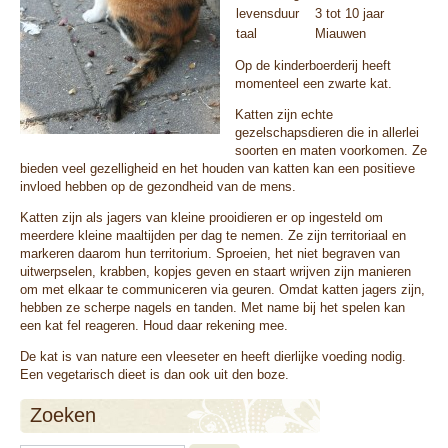
levensduur
3 tot 10 jaar
taal
Miauwen
Op de kinderboerderij heeft
momenteel een zwarte kat.
Katten zijn echte
gezelschapsdieren die in allerlei
soorten en maten voorkomen. Ze
bieden veel gezelligheid en het houden van katten kan een positieve
invloed hebben op de gezondheid van de mens.
Katten zijn als jagers van kleine prooidieren er op ingesteld om
meerdere kleine maaltijden per dag te nemen. Ze zijn territoriaal en
markeren daarom hun territorium. Sproeien, het niet begraven van
uitwerpselen, krabben, kopjes geven en staart wrijven zijn manieren
om met elkaar te communiceren via geuren. Omdat katten jagers zijn,
hebben ze scherpe nagels en tanden. Met name bij het spelen kan
een kat fel reageren. Houd daar rekening mee.
De kat is van nature een vleeseter en heeft dierlijke voeding nodig.
Een vegetarisch dieet is dan ook uit den boze.
Zoeken